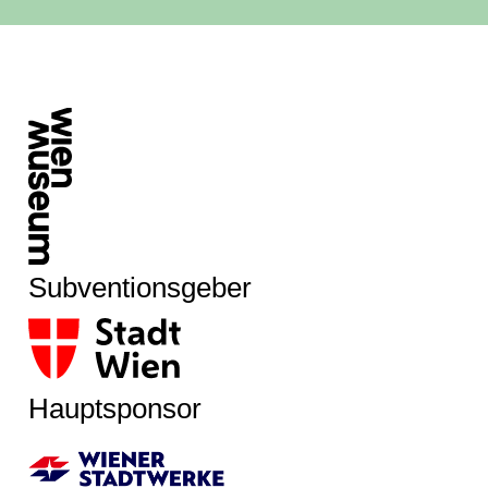
Subventionsgeber
Hauptsponsor