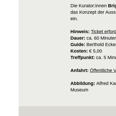
Die Kurator:innen
Bri
das Konzept der Auss
ein.
Hinweis:
Ticket erfor
Dauer:
ca. 60 Minute
Guide:
Berthold Ecke
Kosten:
€ 5,00
Treffpunkt:
ca. 5 Min
Anfahrt:
Öffentliche 
Abbildung:
Alfred Ka
Museum