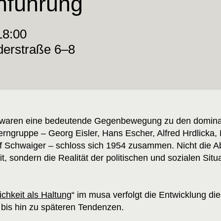
nführung
18:00
derstraße 6–8
 waren eine bedeutende Gegenbewegung zu den dominan
rngruppe – Georg Eisler, Hans Escher, Alfred Hrdlicka, F
 Schwaiger – schloss sich 1954 zusammen. Nicht die Ab
, sondern die Realität der politischen und sozialen Situ
ichkeit als Haltung
“ im musa verfolgt die Entwicklung d
bis hin zu späteren Tendenzen.