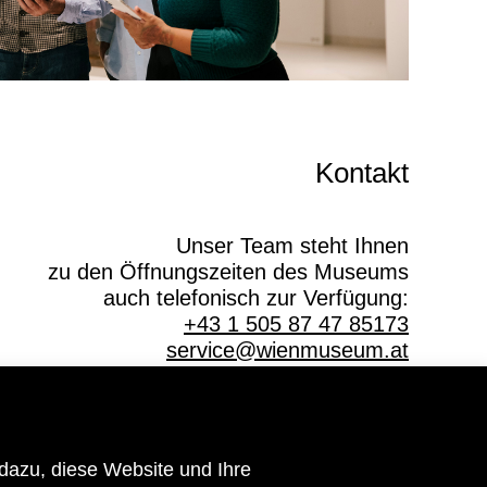
Kontakt
Unser Team steht Ihnen
zu den Öffnungszeiten des Museums
auch telefonisch zur Verfügung:
+43 1 505 87 47 85173
service@wienmuseum.at
Hauptsponsor
dazu, diese Website und Ihre