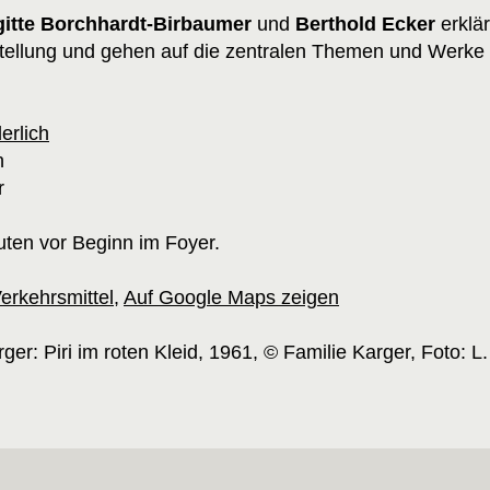
gitte Borchhardt-Birbaumer
und
Berthold Ecker
erklär
tellung und gehen auf die zentralen Themen und Werke 
derlich
n
r
uten vor Beginn im Foyer.
Verkehrsmittel
,
Auf Google Maps zeigen
rger: Piri im roten Kleid, 1961, © Familie Karger, Foto: L