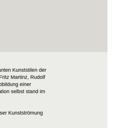
ten Kunststilen der
ritz Martinz, Rudolf
bildung einer
ation selbst stand im
ieser Kunstströmung