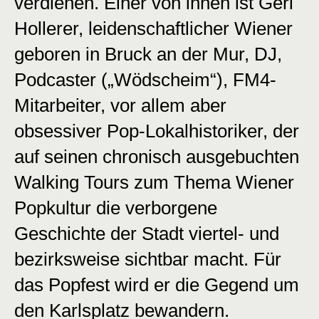
verdienen. Einer von ihnen ist Geri
Hollerer, leidenschaftlicher Wiener
geboren in Bruck an der Mur, DJ,
Podcaster („Wödscheim“), FM4-
Mitarbeiter, vor allem aber
obsessiver Pop-Lokalhistoriker, der
auf seinen chronisch ausgebuchten
Walking Tours zum Thema Wiener
Popkultur die verborgene
Geschichte der Stadt viertel- und
bezirksweise sichtbar macht. Für
das Popfest wird er die Gegend um
den Karlsplatz bewandern.