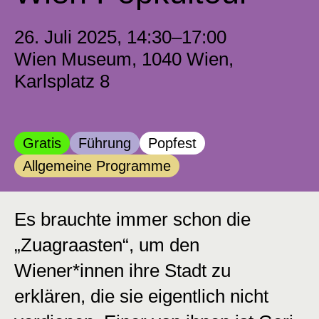
26. Juli 2025, 14:30–17:00
Wien Museum, 1040 Wien,
Karlsplatz 8
Kategorie:
Kategorie:
Kategorie:
Gratis
Führung
Popfest
Kategorie:
Allgemeine Programme
Es brauchte immer schon die
„Zuagraasten“, um den
Wiener*innen ihre Stadt zu
erklären, die sie eigentlich nicht