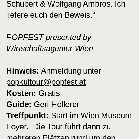
Schubert & Wolfgang Ambros. Ich
liefere euch den Beweis.“
POPFEST presented by
Wirtschaftsagentur Wien
Hinweis:
Anmeldung unter
popkultour@popfest.at
Kosten:
Gratis
Guide:
Geri Hollerer
Treffpunkt:
Start im Wien Museum
Foyer. Die Tour führt dann zu
mehreren Plätzen rund um den