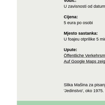
Vodič:
U zavisnosti od datu
Cijena:
5 eura po osobi
Mjesto sastanka:
U foajeu otprilike 5 m
Upute:
Öffentliche Verkehrsm
Auf Google Maps zei
Slika Mašina za pisan
'Jedinstvo', oko 1975