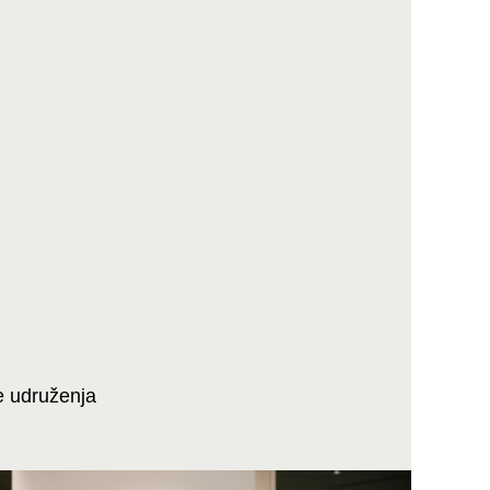
e udruženja