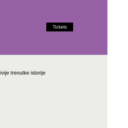
Tickets
ije trenutke istorije