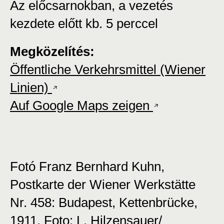
Az előcsarnokban, a vezetés
kezdete előtt kb. 5 perccel
Megközelítés:
Öffentliche Verkehrsmittel (Wiener
Linien)
Auf Google Maps zeigen
Fotó Franz Bernhard Kuhn,
Postkarte der Wiener Werkstätte
Nr. 458: Budapest, Kettenbrücke,
1911, Foto: L. Hilzensauer/