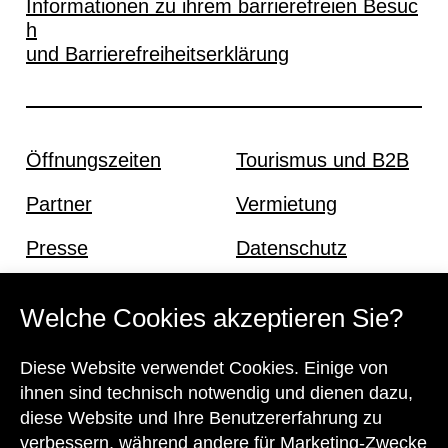
Informationen zu ihrem barrierefreien Besuc
h
und Barrierefreiheitserklärung
Öffnungszeiten
Tourismus und B2B
Partner
Vermietung
Presse
Datenschutz
Offene Stellen
Impressum und AGB
Welche Cookies akzeptieren Sie?
Diese Website verwendet Cookies. Einige von
Kontakt
ihnen sind technisch notwendig und dienen dazu,
diese Website und Ihre Benutzererfahrung zu
verbessern, während andere für Marketing-Zwecke