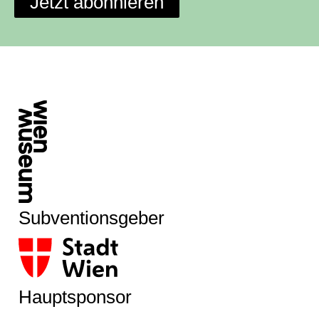
Jetzt abonnieren
Subventionsgeber
Hauptsponsor