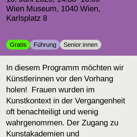
Wien Museum, 1040 Wien,
Karlsplatz 8
Kategorie:
Kategorie:
Kategorie:
Gratis
Führung
Senior:innen
In diesem Programm möchten wir
Künstlerinnen vor den Vorhang
holen! Frauen wurden im
Kunstkontext in der Vergangenheit
oft benachteiligt und wenig
wahrgenommen. Der Zugang zu
Kunstakademien und