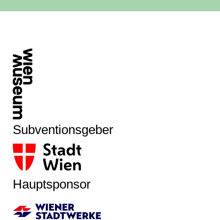
Subventionsgeber
Hauptsponsor